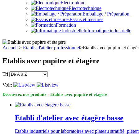
Electronique
Electrotechnique
Emballage / Préparation
Essais et mesures
Formation
Informatique industrielle
Accueil
>
Etablis d'atelier professionnel
>
Etablis avec pupitre et étagè
Etablis avec pupitre et étagère
Tri
Voir:
Découvrez nos produits - Etablis avec pupitre et étagère
Etabli d'atelier avec étagère basse
Etablis industriels pour laboratoires avec plateau stratifié, pié