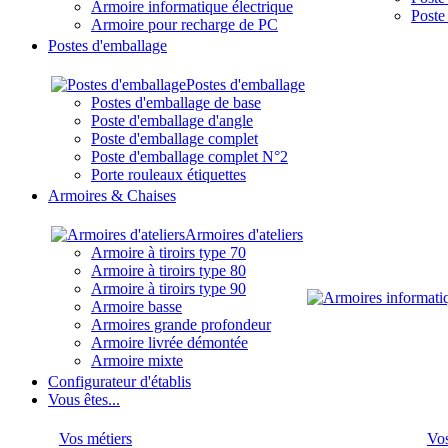
Armoire informatique électrique
Poste
Armoire pour recharge de PC
Postes d'emballage
Postes d'emballage
Postes d'emballage de base
Poste d'emballage d'angle
Poste d'emballage complet
Poste d'emballage complet N°2
Porte rouleaux étiquettes
Armoires & Chaises
Armoires d'ateliers
Armoire à tiroirs type 70
Armoire à tiroirs type 80
Armoire à tiroirs type 90
Armoire basse
Armoires grande profondeur
Armoire livrée démontée
Armoire mixte
Configurateur d'établis
Vous êtes...
Vos métiers
Vos