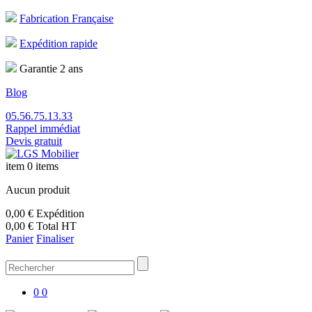
Fabrication Française
Expédition rapide
Garantie 2 ans
Blog
05.56.75.13.33
Rappel immédiat
Devis gratuit
item
0 items
Aucun produit
0,00 €
Expédition
0,00 €
Total HT
Panier
Finaliser
0
0