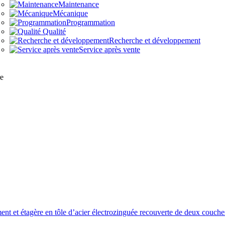
Maintenance
Mécanique
Programmation
Qualité
Recherche et développement
Service après vente
re
tement et étagère en tôle d’acier électrozinguée recouverte de deux couch