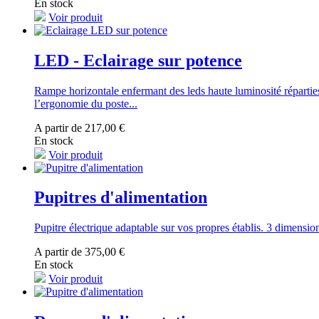
En stock
Voir produit
LED - Eclairage sur potence
Rampe horizontale enfermant des leds haute luminosité réparties
l’ergonomie du poste...
A partir de 217,00 €
En stock
Voir produit
Pupitres d'alimentation
Pupitre électrique adaptable sur vos propres établis. 3 dimensio
A partir de 375,00 €
En stock
Voir produit