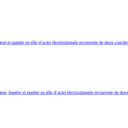
tement et pupitre en tôle d’acier électrozinguée recouverte de deux couche
tement, étagère et pupitre en tôle d’acier électrozinguée recouverte de de