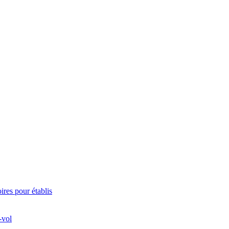
ires pour établis
-vol