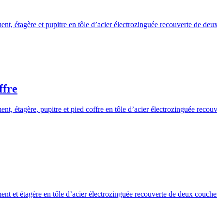
tement, étagère et pupitre en tôle d’acier électrozinguée recouverte de de
ffre
tement, étagère, pupitre et pied coffre en tôle d’acier électrozinguée rec
tement et étagère en tôle d’acier électrozinguée recouverte de deux couch